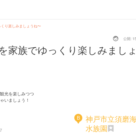
っくり楽しみましょうね〜
公開: 15
を家族でゆっくり楽しみまし
観光を楽しみつつ
ゃいましょう！
神戸市立須磨
B
水族園
７