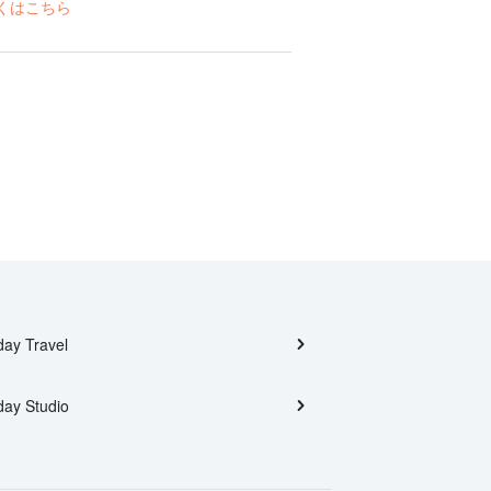
くはこちら
day Travel
day Studio