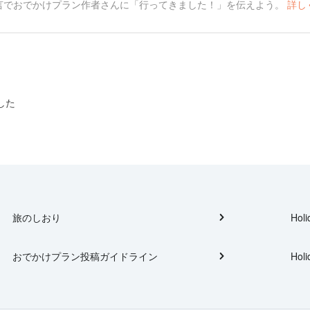
言でおでかけプラン作者さんに「行ってきました！」を伝えよう。
詳し
した
旅のしおり
Holi
おでかけプラン投稿ガイドライン
Holi