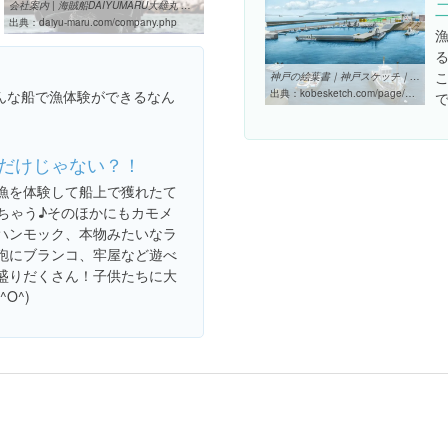
会社案内 | 海賊船DAIYUMARU大雄丸 神戸須磨
出典：
daiyu-maru.com/company.php
神戸の絵葉書｜神戸スケッチ｜須磨港
んな船で漁体験ができるなん
出典：
kobesketch.com/page/gallery_k/gallery_k10.html
で
だけじゃない？！
漁を体験して船上で獲れたて
きちゃう♪そのほかにもカモメ
ハンモック、本物みたいなラ
砲にブランコ、牢屋など遊べ
盛りだくさん！子供たちに大
O^)