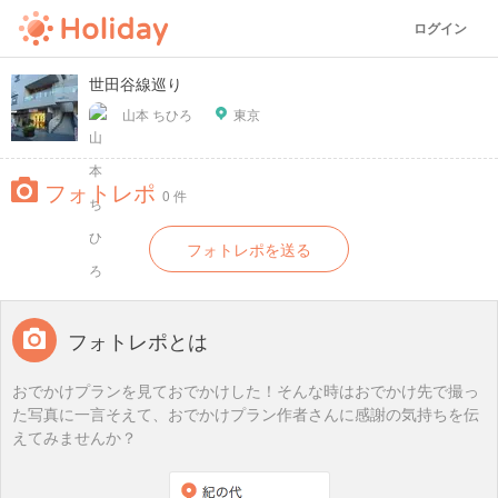
ログイン
世田谷線巡り
山本 ちひろ
東京
フォトレポ
0 件
フォトレポを送る
フォトレポとは
おでかけプランを見ておでかけした！そんな時はおでかけ先で撮っ
た写真に一言そえて、おでかけプラン作者さんに感謝の気持ちを伝
えてみませんか？