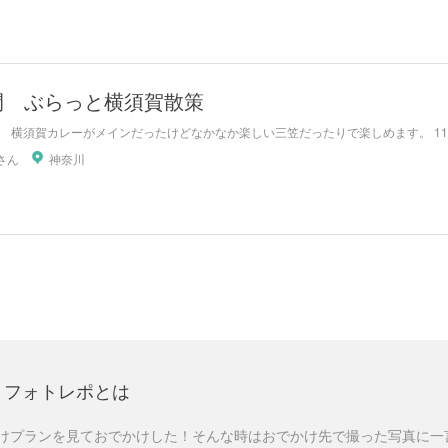
間 ぶらっと横須賀散策
。 横須賀カレーがメインだったけどなかなか楽しい三笠だったりで楽しめます。 11時
さん
神奈川
フォトレポとは
けプランを見ておでかけした！そんな時はおでかけ先で撮った写真に一