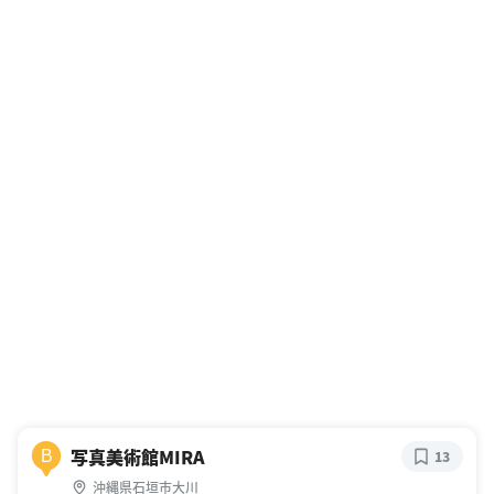
写真美術館MIRA
B
13
沖縄県石垣市大川