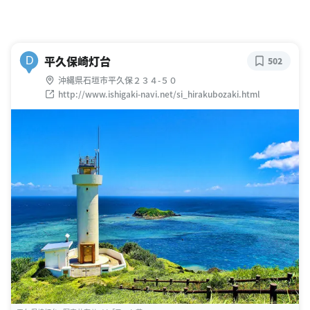
平久保崎灯台
D
502
沖縄県石垣市平久保２３４-５０
http://www.ishigaki-navi.net/si_hirakubozaki.html