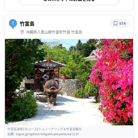
竹富島
I
974
沖縄県八重山郡竹富町竹富 竹富島
竹富島満喫1日コース】シュノーケリング＆竹富島観光
出典：
tagoo.jp/optour/ishigaki/yaeyama/oa1124