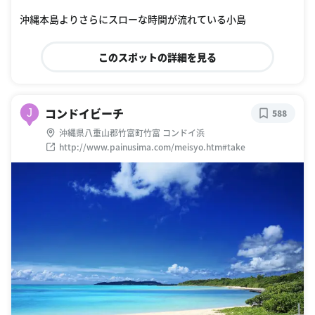
沖縄本島よりさらにスローな時間が流れている小島
このスポットの詳細を見る
コンドイビーチ
J
588
沖縄県八重山郡竹富町竹富 コンドイ浜
http://www.painusima.com/meisyo.htm#take