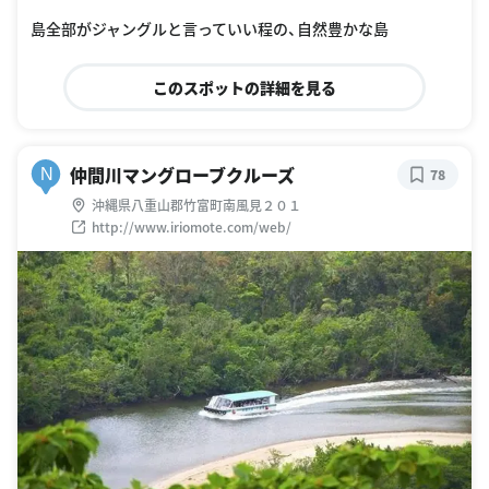
島全部がジャングルと言っていい程の、自然豊かな島
このスポットの詳細を見る
仲間川マングローブクルーズ
N
78
沖縄県八重山郡竹富町南風見２０１
http://www.iriomote.com/web/