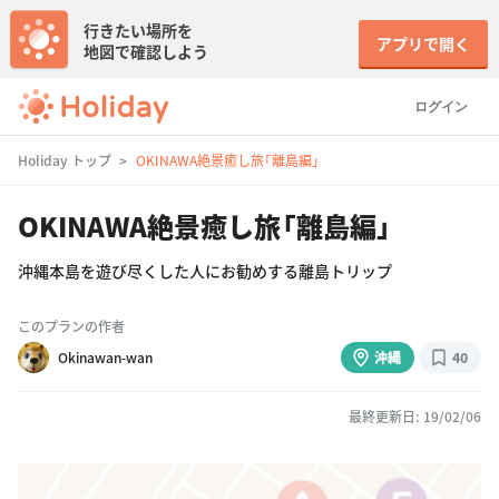
行きたい場所を
アプリで開く
地図で確認しよう
ログイン
Holiday トップ
OKINAWA絶景癒し旅「離島編」
OKINAWA絶景癒し旅「離島編」
沖縄本島を遊び尽くした人にお勧めする離島トリップ
このプランの作者
Okinawan-wan
沖縄
40
最終更新日: 19/02/06