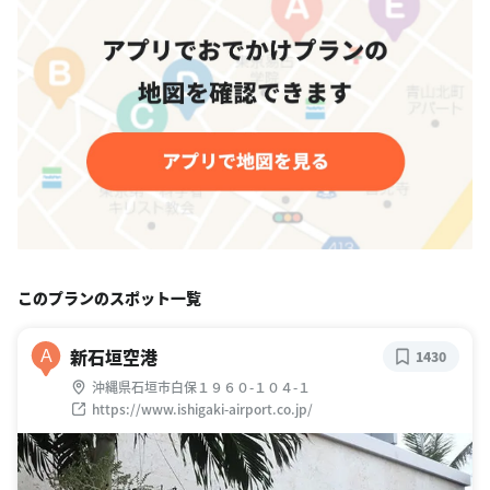
このプランのスポット一覧
新石垣空港
A
1430
沖縄県石垣市白保１９６０-１０４-１
https://www.ishigaki-airport.co.jp/