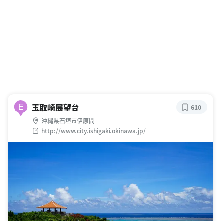
玉取崎展望台
E
610
沖縄県石垣市伊原間
http://www.city.ishigaki.okinawa.jp/