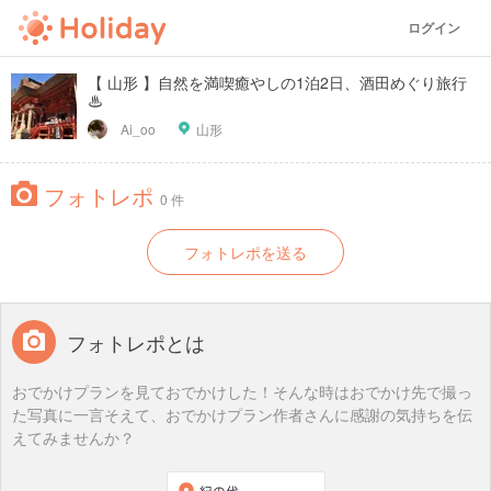
ログイン
【 山形 】自然を満喫癒やしの1泊2日、酒田めぐり旅行
♨
Ai_oo
山形
フォトレポ
0 件
フォトレポを送る
フォトレポとは
おでかけプランを見ておでかけした！そんな時はおでかけ先で撮っ
た写真に一言そえて、おでかけプラン作者さんに感謝の気持ちを伝
えてみませんか？