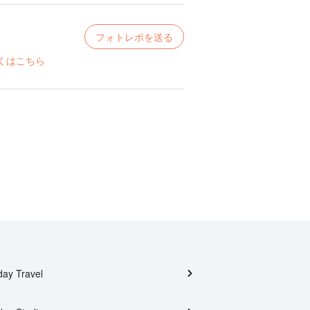
フォトレポを送る
くはこちら
day Travel