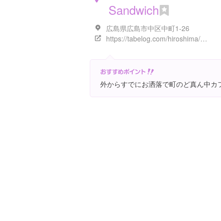
Sandwich
広島県広島市中区中町1-26
https://tabelog.com/hiroshima/A3401/A340101/34023804/
外からすでにお洒落で町のど真ん中カ