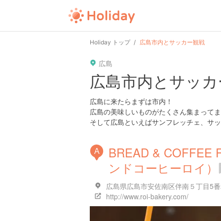
Holiday トップ
広島市内とサッカー観戦
広島
広島市内とサッカ
広島に来たらまずは市内！
広島の美味しいものがたくさん集まってま
そして広島といえばサンフレッチェ、サッカ
BREAD & COFFE
A
ンドコーヒーロイ）
広島県広島市安佐南区伴南５丁目5番2
http://www.roi-bakery.com/